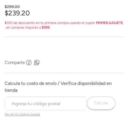
$
299
.
00
$
239
.
20
$100 de descuento en tu primera compra usando el cupón
PRIMERJUGUETE
, en compras mayores a
$999
.
Comparte
Calcular
No sé mi código postal