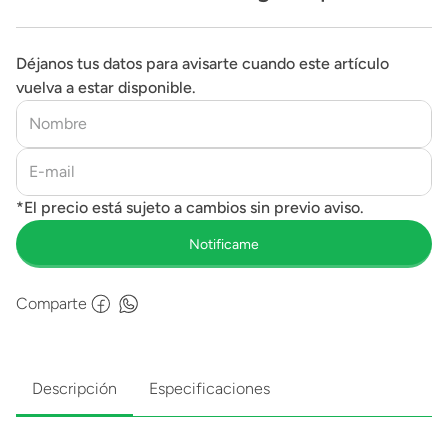
América F9305
Déjanos tus datos para avisarte cuando este artículo
vuelva a estar disponible.
Comparte
Descripción
Especificaciones