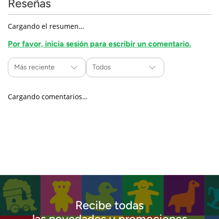
Reseñas
Cargando el resumen…
Por favor, inicia sesión para escribir un comentario.
Más reciente
Todos
Cargando comentarios…
Recibe todas
las novedades y promociones