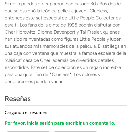
Si no lo puedes creer porque han pasado 30 años desde
que se estrenó la icónica película juvenil Clueless,
entonces este set especial de Little People Collector es
para ti. Los fans de la cinta de 1995 podrán disfrutar con
Cher Horowitz, Dionne Davenport y Tai Frasier, quienes
han sido reinventadas como figuras Little People y lucen
sus atuendos más memorables de la película. El set llega en
una caja con ventana que muestra la famosa escalera de la
“clásica” casa de Cher, además de divertidos detalles
escondidos. Este set de colección es un regalo increíble
para cualquier fan de *Clueless*. Los colores y
decoraciones pueden variar.
Reseñas
Cargando el resumen…
Por favor, inicia sesión para escribir un comentario.