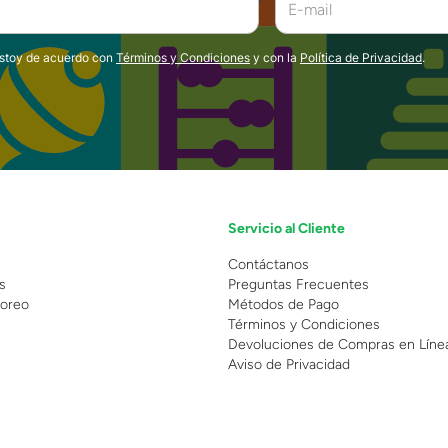
estoy de acuerdo con
Términos y Condiciones
y con la
Política de Privacidad
.
Servicio al Cliente
n
Contáctanos
s
Preguntas Frecuentes
oreo
Métodos de Pago
Términos y Condiciones
Devoluciones de Compras en Líne
Aviso de Privacidad