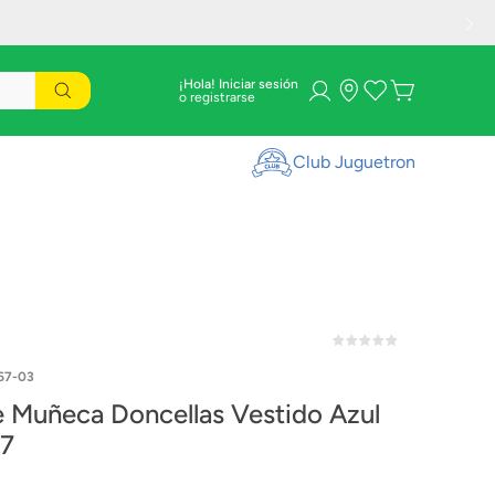
¡Hola! Iniciar sesión
Club Juguetron
67-03
e Muñeca Doncellas Vestido Azul
7