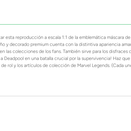
ar esta reproducción a escala 1:1 de la emblemática máscara de
ño y decorado premium cuenta con la distintiva apariencia amaril
 en las colecciones de los fans. También sirve para los disfraces 
 a Deadpool en una batalla crucial por la supervivencia! Haz que 
go de rol y los artículos de colección de Marvel Legends. (Cada u