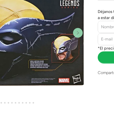
Déjanos 
a estar d
Compart