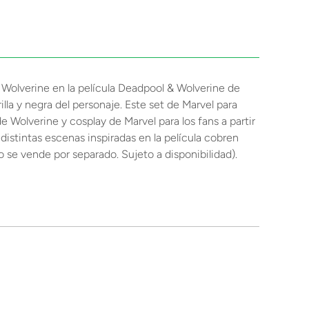
 Wolverine en la película Deadpool & Wolverine de
la y negra del personaje. Este set de Marvel para
de Wolverine y cosplay de Marvel para los fans a partir
distintas escenas inspiradas en la película cobren
no se vende por separado. Sujeto a disponibilidad).