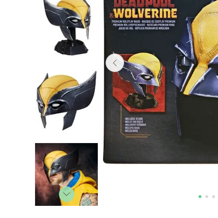
Lanzadores
Muñecas
Construcción
Peluches
Vehículos y Pistas