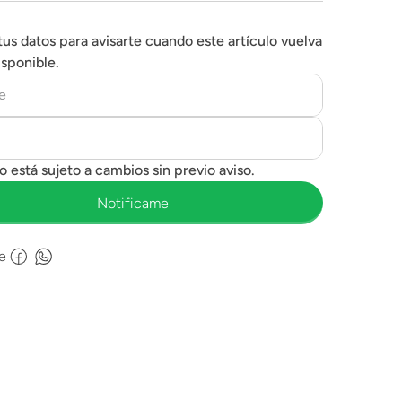
tus datos para avisarte cuando este artículo vuelva
isponible.
e