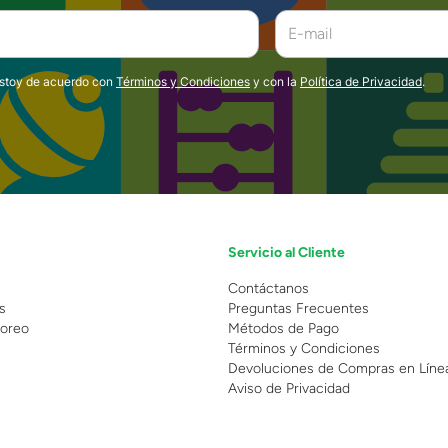
estoy de acuerdo con
Términos y Condiciones
y con la
Política de Privacidad
.
Servicio al Cliente
n
Contáctanos
s
Preguntas Frecuentes
oreo
Métodos de Pago
Términos y Condiciones
Devoluciones de Compras en Líne
Aviso de Privacidad