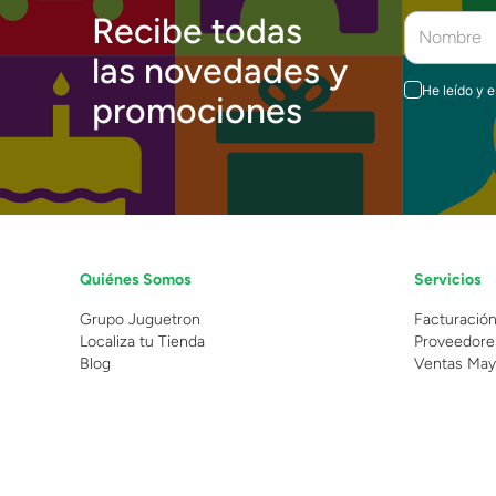
Recibe todas
las novedades y
He leído y 
promociones
Quiénes Somos
Servicios
Grupo Juguetron
Facturació
Localiza tu Tienda
Proveedore
Blog
Ventas May