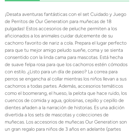
¡Desata aventuras fantásticas con el set Cuidado y Juego
de Perritos de Our Generation para muñecas de 18
pulgadas! Estos accesorios de peluche permiten a los
aficionados a los animales cuidar dulcemente de su
cachorro favorito de nariz a cola. Prepara el lugar perfecto
para que tu mejor amigo peludo sueñe, coma y se sienta
consentido con la linda cama para mascotas. Está hecha
de suave felpa rosa para que los cachorros estén cómodos
con estilo. ¿Listo para un día de paseo? La correa para
perros se engancha al collar mientras los niños llevan a sus
cachorros a todas partes. Además, accesorios temáticos
como el boomerang, el hueso, la pelota que hace ruido, los
cuencos de comida y agua, golosinas, cepillo y cepillo de
dientes añaden a la narración de historias. Es una adición
divertida a los sets de mascotas y colecciones de
muñecas. Los accesorios de muñecas Our Generation son
un gran regalo para niños de 3 años en adelante (partes