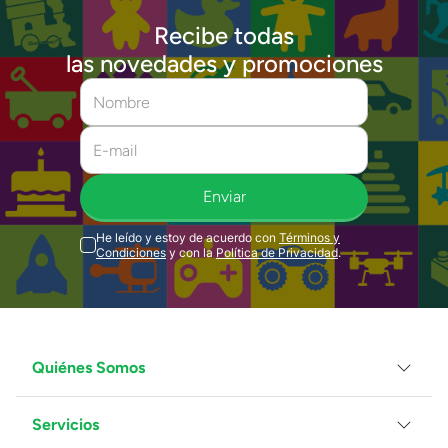
Recibe todas
las novedades y promociones
Enviar
He leído y estoy de acuerdo con
Términos y
Condiciones
y con la
Política de Privacidad
.
Quiénes Somos
Servicios
Grupo Juguetron