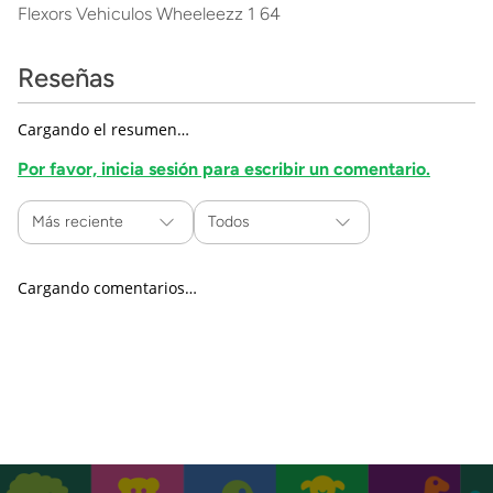
Flexors Vehiculos Wheeleezz 1 64
Reseñas
Cargando el resumen…
Por favor, inicia sesión para escribir un comentario.
Más reciente
Todos
Cargando comentarios…