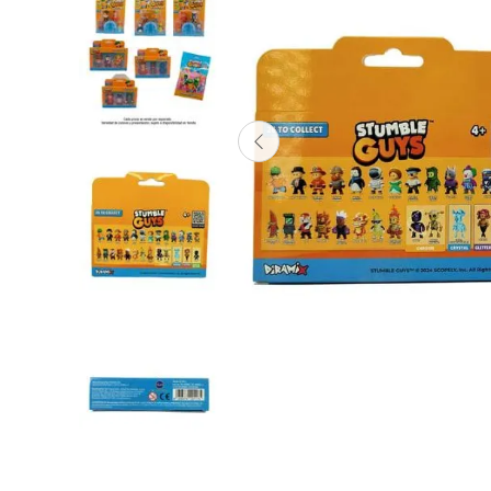
Lanzadores
Muñecas
Construcción
Peluches
Vehículos y Pistas