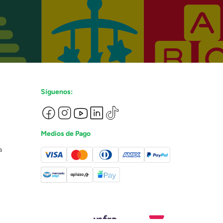
Síguenos:
Medios de Pago
a