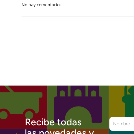
No hay comentarios.
Recibe todas
las novedades y