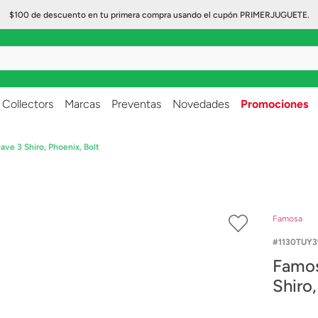
$100 de descuento en tu primera compra usando el cupón PRIMERJUGUETE.
..
Collectors
Marcas
Preventas
Novedades
Promociones
ve 3 Shiro, Phoenix, Bolt
Famosa
1130TUY3
Famos
Shiro,