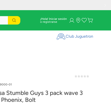
¡Hola! Iniciar sesión
Club Juguetron
9000-01
a Stumble Guys 3 pack wave 3
 Phoenix, Bolt