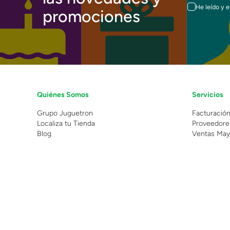
He leído y 
promociones
Quiénes Somos
Servicios
Grupo Juguetron
Facturació
Localiza tu Tienda
Proveedore
Blog
Ventas May