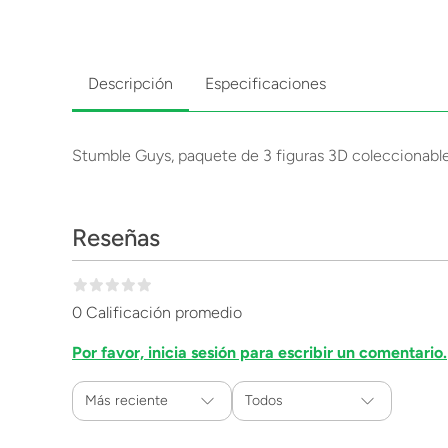
Descripción
Especificaciones
Stumble Guys, paquete de 3 figuras 3D coleccionable
Reseñas
0 Calificación promedio
Por favor, inicia sesión para escribir un comentario.
Más reciente
Todos