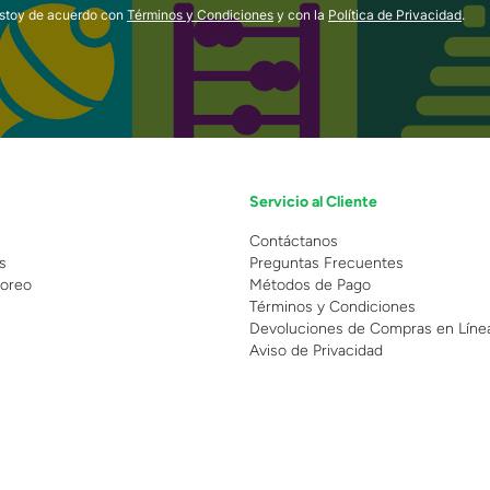
estoy de acuerdo con
Términos y Condiciones
y con la
Política de Privacidad
.
Servicio al Cliente
n
Contáctanos
s
Preguntas Frecuentes
oreo
Métodos de Pago
Términos y Condiciones
Devoluciones de Compras en Líne
Aviso de Privacidad