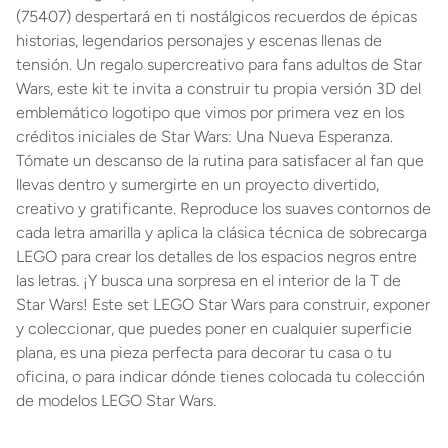
(75407) despertará en ti nostálgicos recuerdos de épicas
historias, legendarios personajes y escenas llenas de
tensión. Un regalo supercreativo para fans adultos de Star
Wars, este kit te invita a construir tu propia versión 3D del
emblemático logotipo que vimos por primera vez en los
créditos iniciales de Star Wars: Una Nueva Esperanza.
Tómate un descanso de la rutina para satisfacer al fan que
llevas dentro y sumergirte en un proyecto divertido,
creativo y gratificante. Reproduce los suaves contornos de
cada letra amarilla y aplica la clásica técnica de sobrecarga
LEGO para crear los detalles de los espacios negros entre
las letras. ¡Y busca una sorpresa en el interior de la T de
Star Wars! Este set LEGO Star Wars para construir, exponer
y coleccionar, que puedes poner en cualquier superficie
plana, es una pieza perfecta para decorar tu casa o tu
oficina, o para indicar dónde tienes colocada tu colección
de modelos LEGO Star Wars.